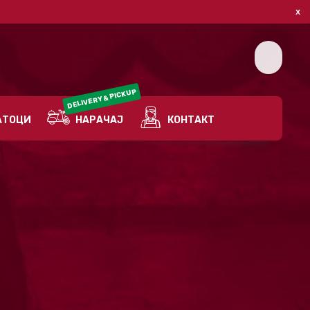
DELIVERY & PICKUP
ТОЦИ
НАРАЧАЈ
КОНТАКТ