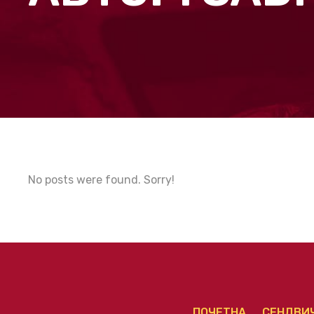
No posts were found. Sorry!
ПОЧЕТНА
СЕНДВИ