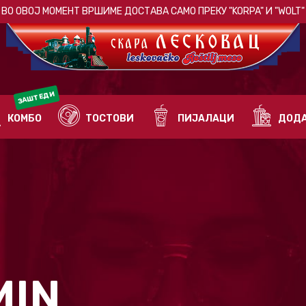
ВО ОВОЈ МОМЕНТ ВРШИМЕ ДОСТАВА САМО ПРЕКУ
"KORPA"
И
"WOLT"
ЗАШТЕДИ
КОМБО
ТОСТОВИ
ПИЈАЛАЦИ
ДОДА
MIN