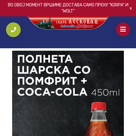
ВО ОВОЈ МОМЕНТ ВРШИМЕ ДОСТАВА САМО ПРЕКУ
"KORPA"
И
"WOLT"
ПОЧЕТНА
/
КОМБО
/
КОМБО – ПОЛНЕТА ШАРСКА СО ПОМФРИТ +
COCA-COLA