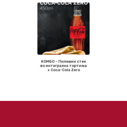
КОМБО – Пилешки стек
во интегрална тортиља
+ Coca-Cola Zero