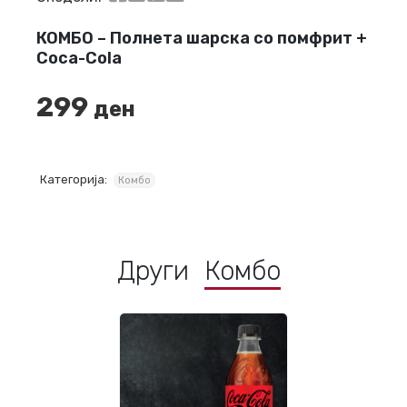
КОМБО – Полнета шарска со помфрит +
Coca-Cola
299
ден
Категорија:
Комбо
Други
Комбо