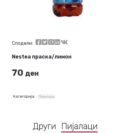
Сподели:
Nestea праска/лимон
70
ден
Категорија:
Пијалаци
Други
Пијалаци