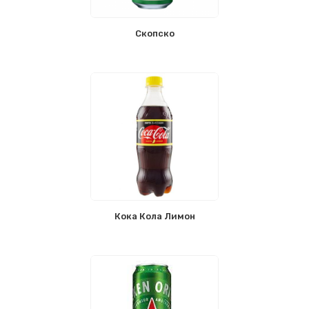
Скопско
Кока Кола Лимон