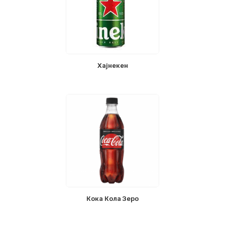
Хајнекен
Кока Кола Зеро