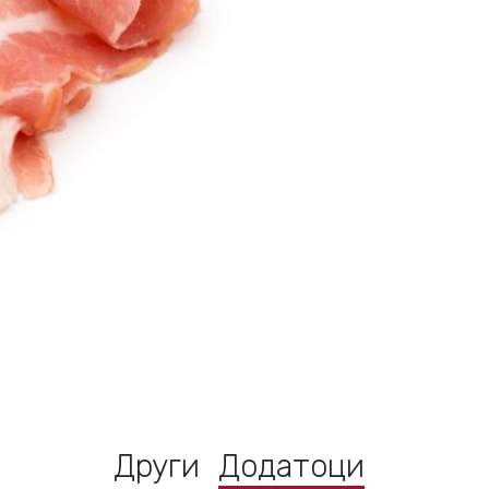
Други
Додатоци