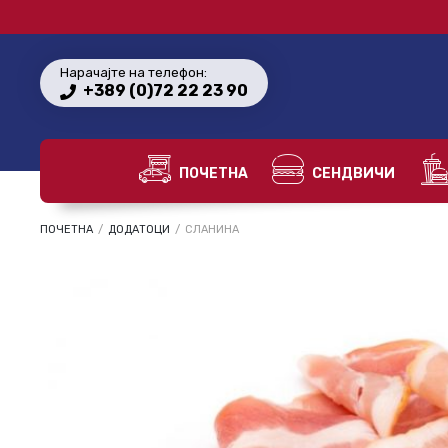
Нарачајте на телефон:
+389 (0)72 22 23 90
ПОЧЕТНА
СЕНДВИЧИ
ПОЧЕТНА
/
ДОДАТОЦИ
/
СЛАНИНА