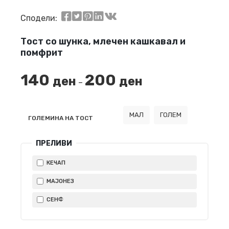
Сподели:
Тост со шунка, млечен кашкавал и
помфрит
140
200
ден
ден
–
МАЛ
ГОЛЕМ
ГОЛЕМИНА НА ТОСТ
ПРЕЛИВИ
КЕЧАП
МАЈОНЕЗ
СЕНФ