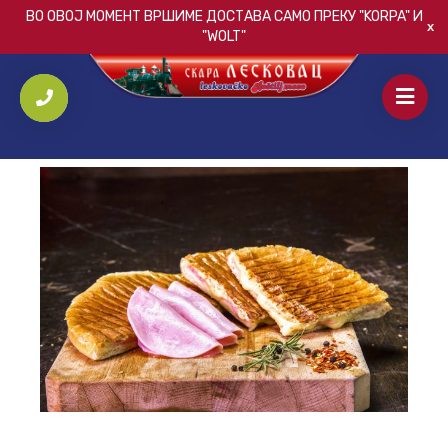
ВО ОВОЈ МОМЕНТ ВРШИМЕ ДОСТАВА САМО ПРЕКУ
"KORPA"
И
"WOLT"
ПОЧЕТНА
/
ТОСТОВИ
/
ТОСТ СО ШУНКА, МЛЕЧЕН КАШКАВАЛ И
ПОМФРИТ