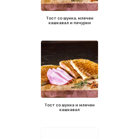
Тост со шунка, млечен
кашкавал и печурки
Тост со шунка и млечен
кашкавал