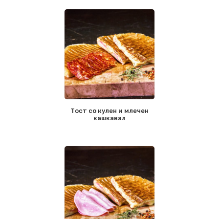
Тост со кулен и млечен
кашкавал