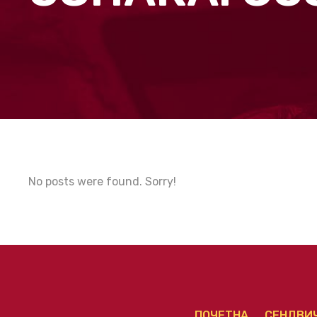
No posts were found. Sorry!
ПОЧЕТНА
СЕНДВИ