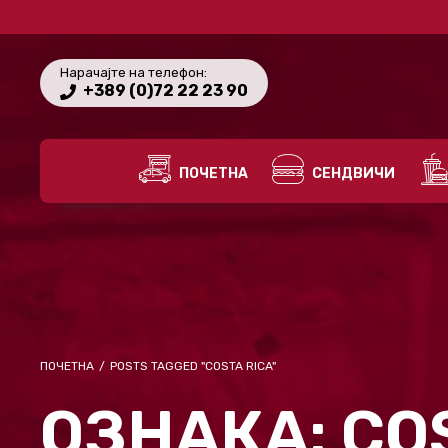
Нарачајте на телефон:
+389 (0)72 22 23 90
ПОЧЕТНА
СЕНДВИЧИ
ПОЧЕТНА
/
POSTS TAGGED "COSTA RICA"
ОЗНАКА:
CO