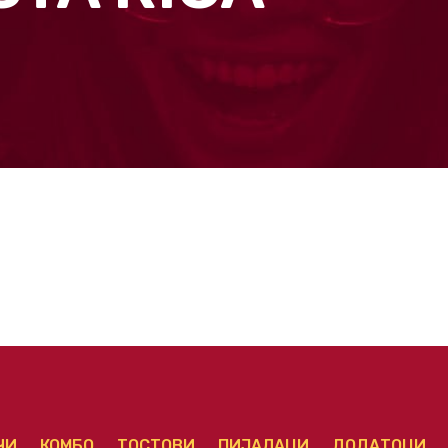
ЧИ
КОМБО
ТОСТОВИ
ПИЈАЛАЦИ
ДОДАТОЦИ