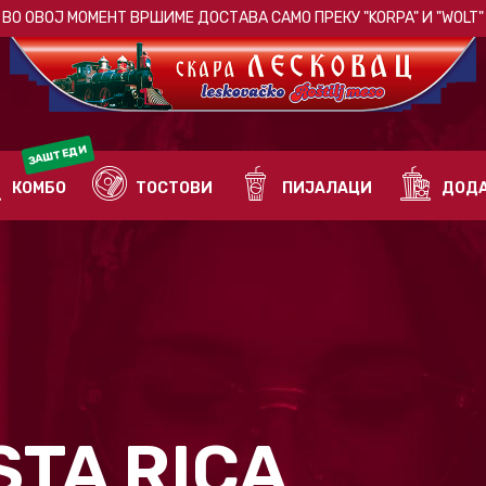
ВО ОВОЈ МОМЕНТ ВРШИМЕ ДОСТАВА САМО ПРЕКУ
"KORPA"
И
"WOLT"
ЗАШТЕДИ
КОМБО
ТОСТОВИ
ПИЈАЛАЦИ
ДОДА
STA RICA