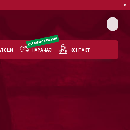
DELIVERY & PICKUP
ТОЦИ
НАРАЧАЈ
КОНТАКТ