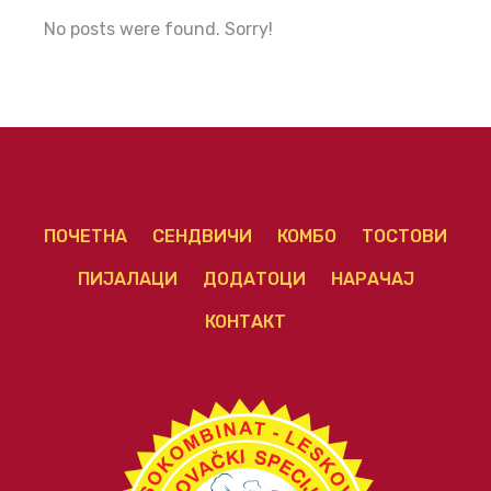
No posts were found. Sorry!
ПОЧЕТНА
СЕНДВИЧИ
КОМБО
ТОСТОВИ
ПИЈАЛАЦИ
ДОДАТОЦИ
НАРАЧАЈ
КОНТАКТ