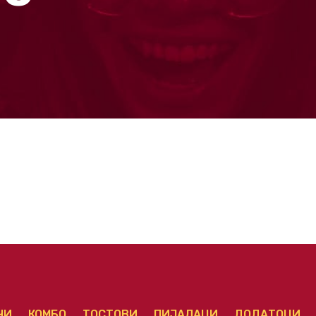
ЧИ
КОМБО
ТОСТОВИ
ПИЈАЛАЦИ
ДОДАТОЦИ