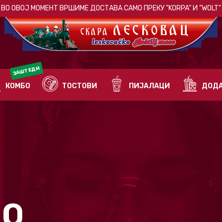
ВО ОВОЈ МОМЕНТ ВРШИМЕ ДОСТАВА САМО ПРЕКУ
"KORPA"
И
"WOLT"
ЗАШТЕДИ
КОМБО
ТОСТОВИ
ПИЈАЛАЦИ
ДОДА
NO