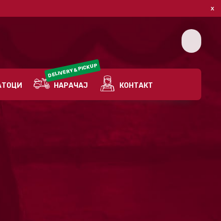
DELIVERY & PICKUP
ТОЦИ
НАРАЧАЈ
КОНТАКТ