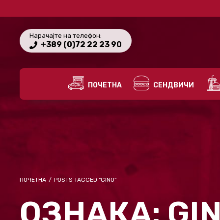
Нарачајте на телефон:
+389 (0)72 22 23 90
ПОЧЕТНА
СЕНДВИЧИ
ПОЧЕТНА
/
POSTS TAGGED "GINO"
ОЗНАКА:
GI