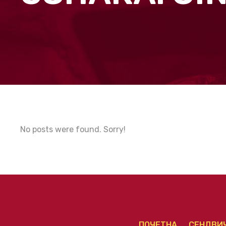
No posts were found. Sorry!
ПОЧЕТНА
СЕНДВИ