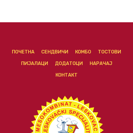
ПОЧЕТНА
СЕНДВИЧИ
КОМБО
ТОСТОВИ
ПИЈАЛАЦИ
ДОДАТОЦИ
НАРАЧАЈ
КОНТАКТ