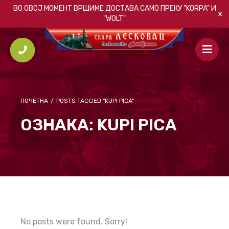
ВО ОВОЈ МОМЕНТ ВРШИМЕ ДОСТАВА САМО ПРЕКУ
"KORPA"
И
"WOLT"
ПОЧЕТНА
/
POSTS TAGGED "KUPI PICA"
ОЗНАКА:
KUPI PICA
No posts were found. Sorry!