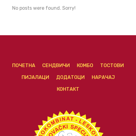
No posts were found. Sorry!
ПОЧЕТНА
СЕНДВИЧИ
КОМБО
ТОСТОВИ
ПИЈАЛАЦИ
ДОДАТОЦИ
НАРАЧАЈ
КОНТАКТ