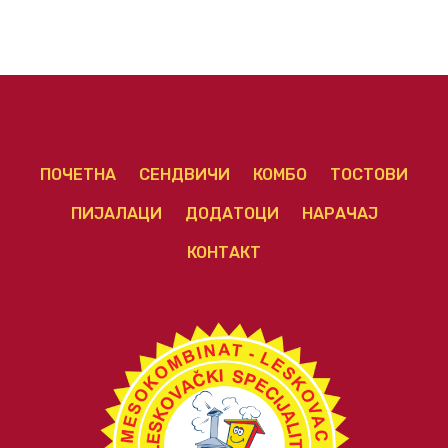
ПОЧЕТНА
СЕНДВИЧИ
КОМБО
ТОСТОВИ
ПИЈАЛАЦИ
ДОДАТОЦИ
НАРАЧАЈ
КОНТАКТ