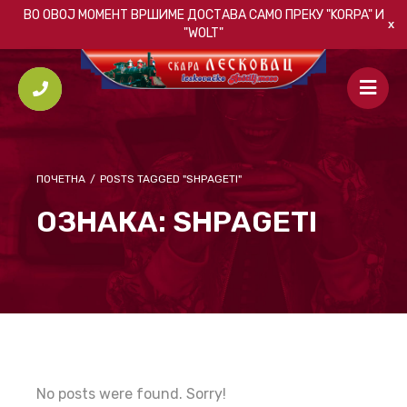
ВО ОВОЈ МОМЕНТ ВРШИМЕ ДОСТАВА САМО ПРЕКУ
"KORPA"
И
"WOLT"
ПОЧЕТНА
/
POSTS TAGGED "SHPAGETI"
ОЗНАКА:
SHPAGETI
No posts were found. Sorry!