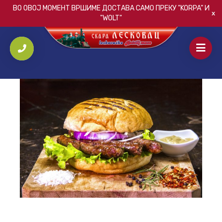
ВО ОВОЈ МОМЕНТ ВРШИМЕ ДОСТАВА САМО ПРЕКУ
"KORPA"
И
"WOLT"
ПОЧЕТНА
/
СЕНДВИЧИ
/
ДОМАШЕН КОЛБАС