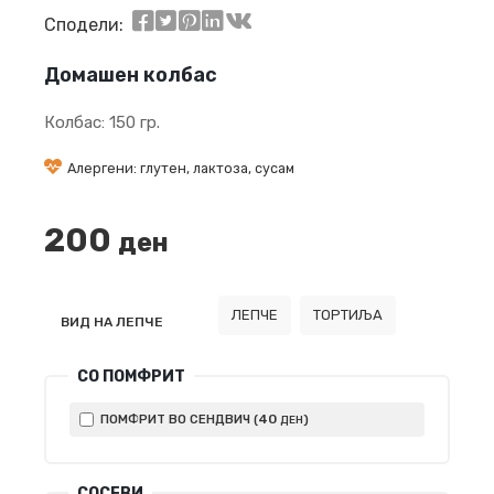
Сподели:
Домашен колбас
Колбас: 150 гр.
Алергени: глутен, лактоза, сусам
200
ден
ЛЕПЧЕ
ТОРТИЉА
ВИД НА ЛЕПЧЕ
СО ПОМФРИТ
40
ПОМФРИТ ВО СЕНДВИЧ (
)
ДЕН
СОСЕВИ