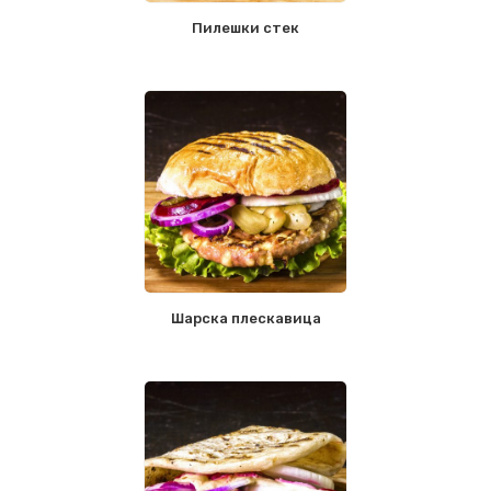
Пилешки стек
Шарска плескавица