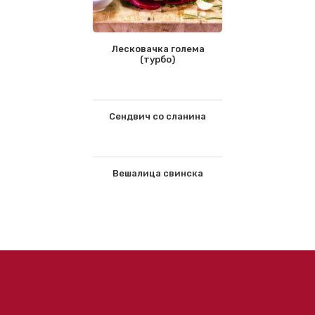
Лесковачка голема
(турбо)
Сендвич со сланина
Вешалица свинска