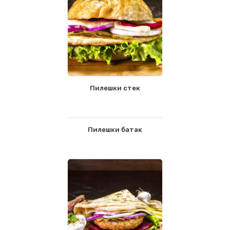
Пилешки стек
Пилешки батак