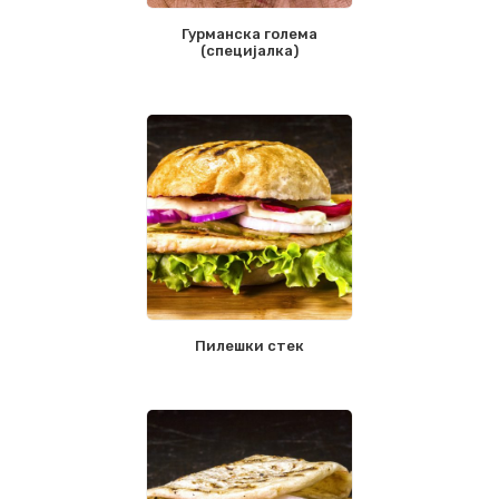
Гурманска голема
(специјалка)
Пилешки стек