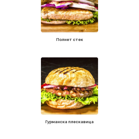
Полнет стек
Гурманска плескавица