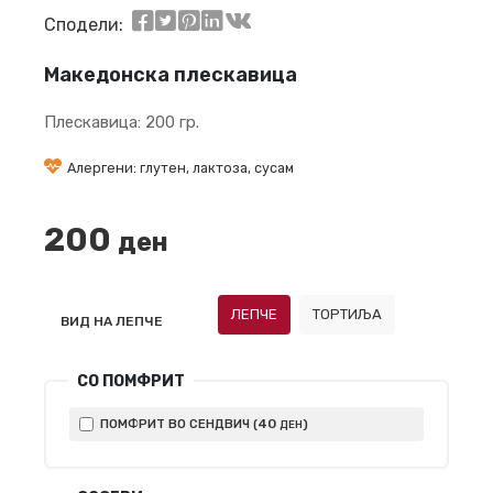
Сподели:
Македонска плескавица
Плескавица: 200 гр.
Алергени: глутен, лактоза, сусам
200
ден
ЛЕПЧЕ
ТОРТИЉА
ВИД НА ЛЕПЧЕ
СО ПОМФРИТ
40
ПОМФРИТ ВО СЕНДВИЧ (
)
ДЕН