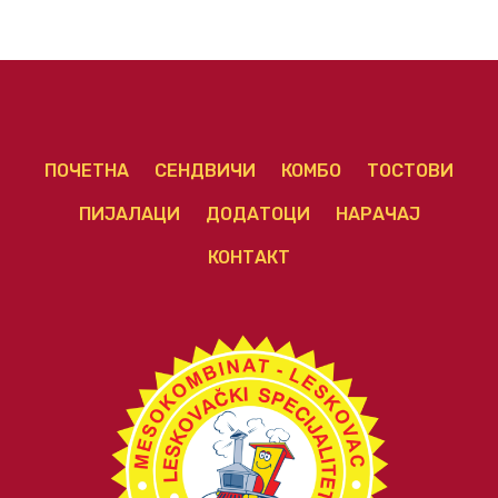
ПОЧЕТНА
СЕНДВИЧИ
КОМБО
ТОСТОВИ
ПИЈАЛАЦИ
ДОДАТОЦИ
НАРАЧАЈ
КОНТАКТ