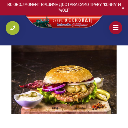
ВО ОВОЈ МОМЕНТ ВРШИМЕ ДОСТАВА САМО ПРЕКУ
"KORPA"
И
"WOLT"
ПОЧЕТНА
/
СЕНДВИЧИ
/
МАКЕДОНСКА ПЛЕСКАВИЦА