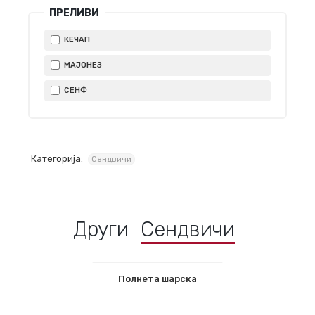
ПРЕЛИВИ
КЕЧАП
МАЈОНЕЗ
СЕНФ
Категорија:
Сендвичи
Други
Сендвичи
Полнета шарска