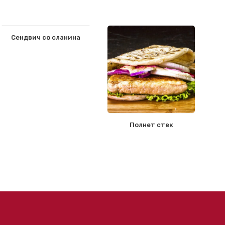
Сендвич со сланина
Полнет стек