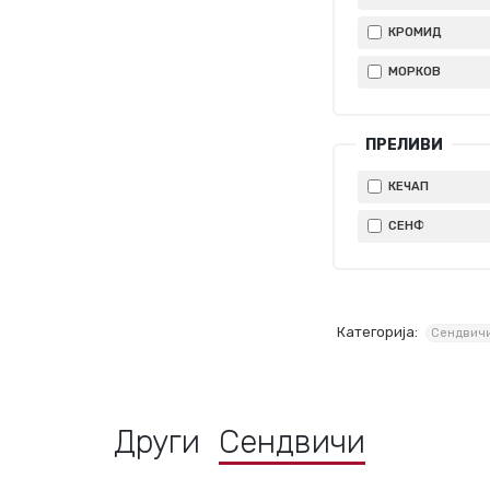
КРОМИД
МОРКОВ
ПРЕЛИВИ
КЕЧАП
СЕНФ
Категорија:
Сендвич
Други
Сендвичи