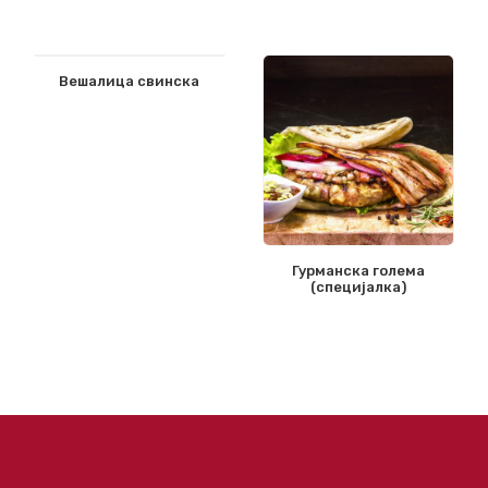
Вешалица свинска
Гурманска голема
(специјалка)