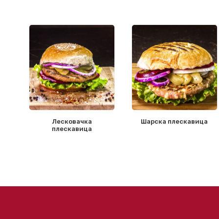
Лесковачка
Шарска плескавица
плескавица