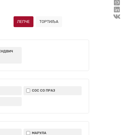
ЛЕПЧЕ
ТОРТИЉА
ЕНДВИЧ
СОС СО ПРАЗ
МАРУЛА