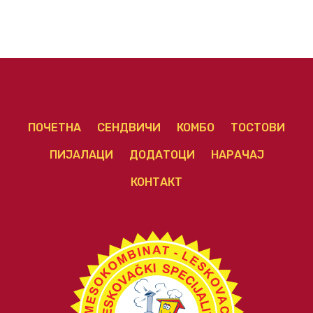
ПОЧЕТНА
СЕНДВИЧИ
КОМБО
ТОСТОВИ
ПИЈАЛАЦИ
ДОДАТОЦИ
НАРАЧАЈ
КОНТАКТ