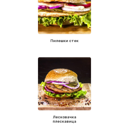
Пилешки стек
Лесковачка
плескавица