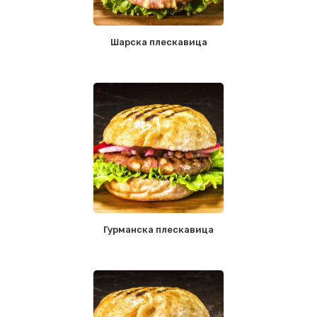
Шарска плескавица
Гурманска плескавица