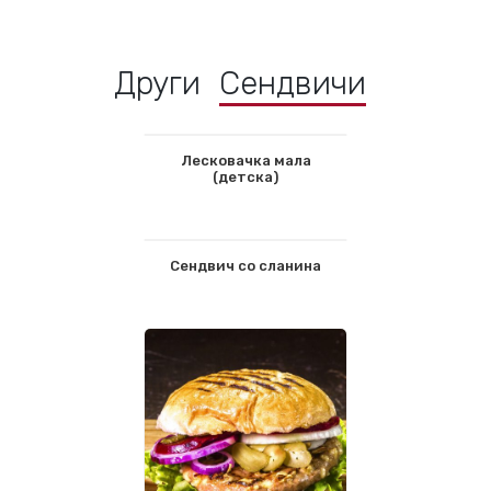
Други
Сендвичи
Лесковачка мала
(детска)
Сендвич со сланина