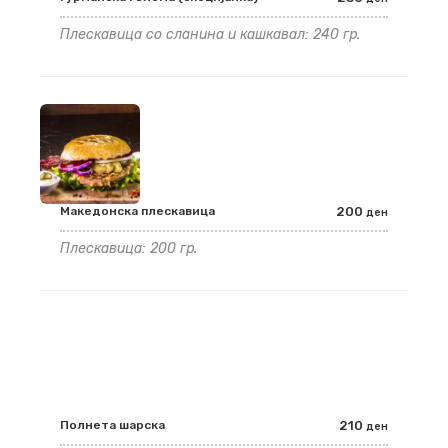
Плескавица со сланина и кашкавал: 240 гр.
Македонска плескавица
200
ден
Плескавица: 200 гр.
Полнета шарска
210
ден