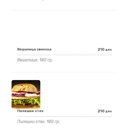
Вешалица свинска
210
ден
Вешалица: 180 гр.
Пилешки стек
210
ден
Пилешки стек: 180 гр.