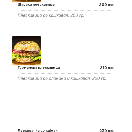
Шарска плескавица
200
ден
Плескавица со кашкавал: 200 гр.
Гурманска плескавица
210
ден
Плескавица со сланина и кашкавал: 200 гр.
Лесковачка со кајмак
230
ден