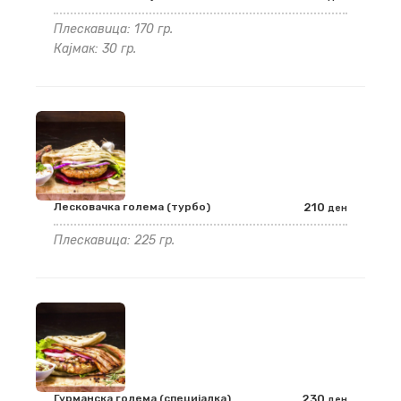
Плескавица: 170 гр.
Кајмак: 30 гр.
Лесковачка голема (турбо)
210
ден
Плескавица: 225 гр.
Гурманска голема (специјалка)
230
ден