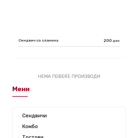
Сендвич со сланина
200
ден
НЕМА ПОВЕЌЕ ПРОИЗВОДИ
Мени
Сендвичи
Комбо
Тостови