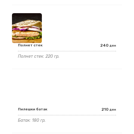
Полнет стек
240
ден
Полнет стек: 220 гр.
Пилешки батак
210
ден
Батак: 180 гр.