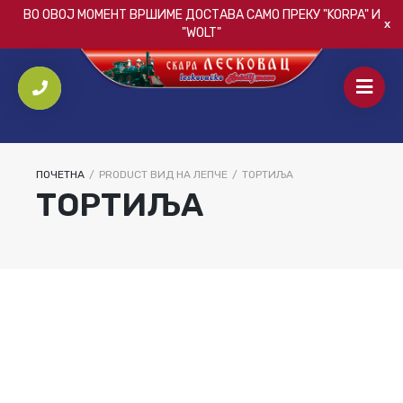
ВО ОВОЈ МОМЕНТ ВРШИМЕ ДОСТАВА САМО ПРЕКУ
"KORPA"
И
"WOLT"
ПОЧЕТНА
/
PRODUCT ВИД НА ЛЕПЧЕ
/
ТОРТИЉА
ТОРТИЉА