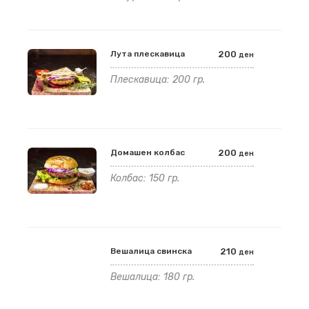
Лута плескавица
200
ден
Плескавица: 200 гр.
Домашен колбас
200
ден
Колбас: 150 гр.
Вешалица свинска
210
ден
Вешалица: 180 гр.